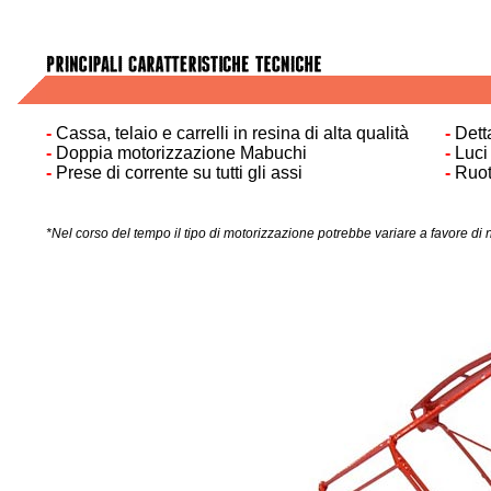
-
Cassa
,
telaio e carrelli in resina di alta qualità
-
Dett
-
Doppia motorizzazione Mabuchi
-
Luci 
-
Prese di corrente su tutti gli assi
-
Ruot
*Nel corso del tempo il tipo di motorizzazione potrebbe variare a favore di