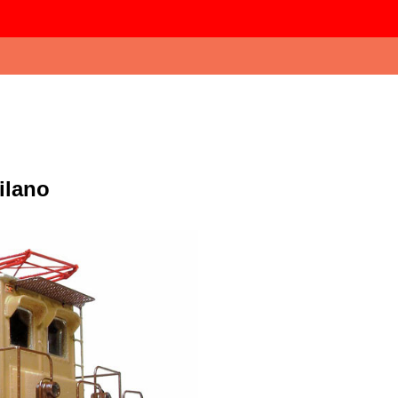
ilano