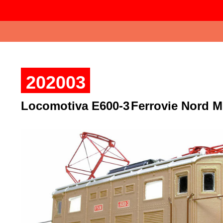
202003
Locomotiva E600-3
Ferrovie Nord M