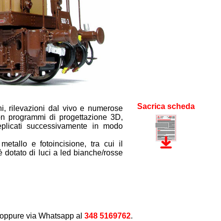
Sacrica scheda
i, rilevazioni dal vivo e numerose
 con programmi di progettazione 3D,
eplicati successivamente in modo
etallo e fotoincisione, tra cui il
 dotato di luci a led bianche/rosse
oppure via Whatsapp al
348 5169762
.