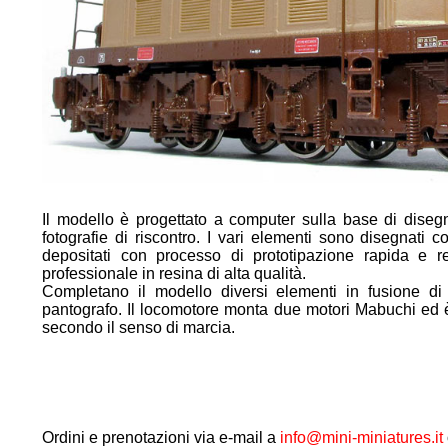
Il modello è progettato a computer sulla base di disegn
fotografie di riscontro. I vari elementi sono disegnati
depositati con processo di prototipazione rapida e r
professionale in resina di alta qualità.
Completano il modello diversi elementi in fusione di m
pantografo. Il locomotore monta due motori Mabuchi ed è
secondo il senso di marcia.
Ordini e prenotazioni via e-mail a
info@mini-miniatures.it